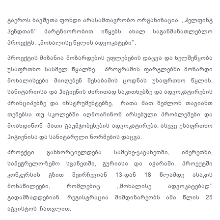
გაეროს ბავშვთა ფონდი არასამთავრობო ორგანიზაცია ,,ჰელფინგ
ჰენდთან’’ პარტნიორობით იწყებს ახალ საგანმანათლებლო
პროექტს: ,,მოხალისე წყლის ადვოკატები’’.
პროექტის მიზანია მოზარდების უფლებების დაცვა და ხელშეწყობა
უსაფრთხო სასმელ წყალზე. პროგრამის ფარგლებში მოზარდი
მოხალისეები მიიღებენ შესაბამის ცოდნას უსაფრთხო წყლის,
სანიტარიისა და ჰიგიენის ძირითად საკითხებზე და ადვოკატირების
პრინციპებზე და ინსტრუმენტებზე, რათა მათ შეძლონ თავიანთ
თემებსა თუ სკოლებში აღმოაჩინონ არსებული პრობლემები და
მოახდინონ მათი გაუმჯობესების ადვოკატირება, ასევე უსაფრთხო
ჰიგიენისა და სანიტარული ნორმების დაცვა.
პროექტი განხორციელდება სამცხე-ჯავახეთში, იმერეთში,
სამეგრელო-ზემო სვანეთში, გურიასა და აჭარაში. პროექტში
კონკურსის გზით შეირჩევიან 13-დან 18 წლამდე ასაკის
მონაწილეები, რომლებიც ,,მოხალისე ადვოკატებად’’
გადამზადდებიან. რეგისტრაცია მიმდინარეობს ამა წლის 25
აგვისტოს ჩათვლით.