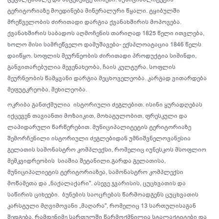
ტერიტორიაზე მოედინება მინერალური წყალი. ტყიბულში
მრეწველობის ძირითადი დარგია ქვანახშირის მოპოვება.
ქვანახშირის საბადოს აღმოჩენის თარიღად 1825 წელი ითვლება,
ხოლო მისი სამრეწველო დამუშავება- ექსპლოატაცია 1846 წელს
დაიწყო. სოფლის მეურნეობის ძირითადი პროდუქტია სიმინდი,
განვითარებულია მევენახეობა, ჩაის კულტურა. სოფლის
მეურნეობის წამყვანი დარგია მეცხოველეობა. კარგად ვითარდება
მეფუტკრეობა, მეხილეობა.
ოკრიბა განთქმულია ისტორიული ძეგლებით. ისინი ყურადღებას
იქცევენ თავიანთი მოზაიკით, მოხატულობით, ფრესკული და
ლაპიდარული წარწერებით. მუნიციპალიტეტის ტერიტორიაზე
შემორჩენილი ისტორიული ძეგლებიდან უმნიშვნელოვანესია
გელათის სამონასტრო კომპლექსი, რომელიც იუნესკოს მსოფლიო
მემკვიდრეობის სიაშია შეტანილი.გარდა გელათისა,
მუნიციპალიეტის ტერიტორიაზეა, სამონასტრო კომპლექსი
მოწამეთა და „ნაქალაქარი". ასევე ჯვარისის, ცუცხვათის და
საწირის ციხეები. ბუნების საოცრებას წარმოადგენს ცუცხვათის
კარსტული მღვიმოვანი „მაღარა", რომელიც 13 სართულისაგან
შედგება. რამდენიმე სართულში წარმოქმნილია სტალაქტიტები და