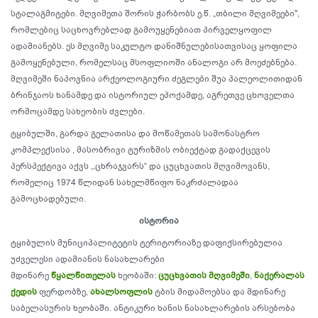
სტალაგმიტები. მღვიმეთა შორის ჭარბობს ე.წ. „თბილი მღვიმეები",
რომლებიც საცხოვრებლად გამოუყენებიათ პირველყოფილ
ადამიანებს. ეს მღვიმე საკულტო დანიშნულებისათვისაც ყოფილა
გამოყენებული, რომელსაც მსოფლიოში ანალოგი არ მოეძებნება.
მღვიმეში ნაპოვნია არქეოლოგიური ძეგლები შუა პალეოლითიდან
ბრინჯაოს ხანამდე და ისტორიულ ეპოქამდე, აგრეთვე ცხოველთა
ორმოცამდე სახეობის ძვლები.
ტყიბულში, გარდა გელათისა და მოწამეთას სამონასტრო
კომპლექსისა , მასობრივი ტურიზმის ობიექტად გადაქცევის
პერსპექტივა აქვს ,,ცხრაჯვარს“ და ცუცხვათის მღვიმოვანს,
რომელიც 1974 წლიდან სახელმწიფო ნაკრძალადაა
გამოცხადებული.
ისტორია
ტყიბულის მუნიციპალიტეტის ტერიტორიაზე დაფიქსირებულია
უძველესი ადამიანის ნასახლარები
მდინარე
წყალწითელას
ხეობაში:
ცუცხვათის მღვიმეში
,
ნაქერალას
ქედის
ფერდობზე,
ახალსოფლის
ტბის მიდამოებსა და მდინარე
საბელასურის ხეობაში. ანტიკური ხანის ნასახლარების არსებობა