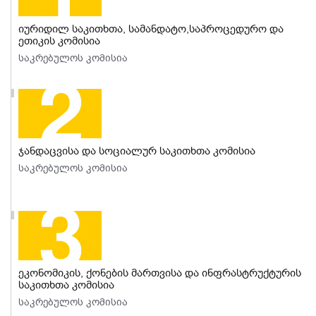
იურიდილ საკითხთა, სამანდატო,საპროცედურო და
ეთიკის კომისია
საკრებულოს კომისია
თემურ ძაგნიძე -თავმჯდომარე
სოფიო ბოჭორიშვილი
გიორგი ნანიკაშვილი
გიორგი კერესელიძე
ჯანდაცვისა და სოციალურ საკითხთა კომისია
გიორგი ავალიანი
საკრებულოს კომისია
დავით ლომიძე
მაკა შარვაძე
გრიგოლ ჩიხლაძე - თავმჯდომარე
მაგდანა კობახიძე
სოფიო ბოჭორიშვილი
მანუჩარი გოტიაშვილი
ეკონომიკის, ქონების მართვისა და ინფრასტრუქტურის
საკითხთა კომისია
თემურ ძაგნიძე
საკრებულოს კომისია
მაცაცო ჯინჯიხაძე