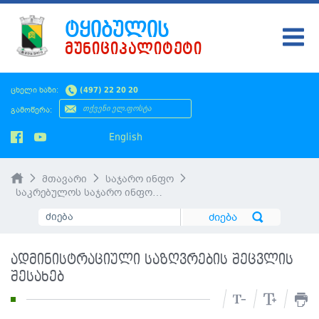
ᲢᲧᲘᲑᲣᲚᲘᲡ
ᲛᲣᲜᲘᲪᲘᲞᲐᲚᲘᲢᲔᲢᲘ
ᲢᲧᲘᲑᲣᲚᲘ
ცხელი ხაზი:
(497) 22 20 20
ᲛᲔᲠᲘᲐ
გამოწერა:
ᲡᲐᲙᲠᲔᲑᲣᲚᲝ
English
ᲛᲝᲥᲐᲚᲐᲥᲔᲡ
მთავარი
საჯარო ინფო
ᲡᲘᲐᲮᲚᲔᲔᲑᲘ
საკრებულოს საჯარო ინფორმაცია
ᲡᲐᲯᲐᲠᲝ ᲘᲜᲤᲝ
SMS ᲞᲚᲐᲢᲤᲝᲠᲛᲐ
ადმინისტრაციული საზღვრების შეცვლის
შესახებ
ᲡᲔᲠᲕᲘᲡᲔᲑᲘ