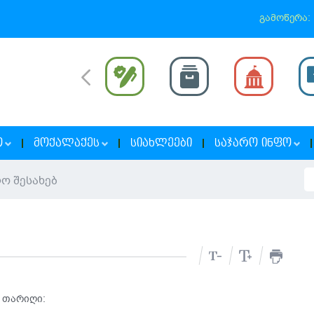
გამოწერა:
Ო
ᲛᲝᲥᲐᲚᲐᲥᲔᲡ
ᲡᲘᲐᲮᲚᲔᲔᲑᲘ
ᲡᲐᲯᲐᲠᲝ ᲘᲜᲤᲝ
ო შესახებ
 თარიღი: