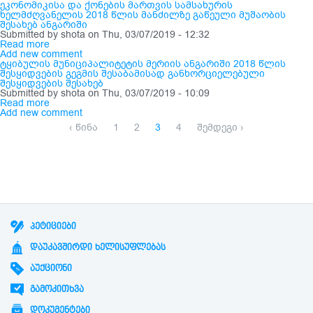
ეკონომიკისა და ქონების მართვის სამსახურის
ხელმძღვანელის 2018 წლის მანძილზე გაწეული მუშაობის
შესახებ ანგარიში
Submitted by
shota
on Thu, 03/07/2019 - 12:32
Read more
Add new comment
ტყიბულის მუნიციპალიტეტის მერიის ანგარიში 2018 წლის
შესყიდვების გეგმის შესაბამისად განხორციელებული
შესყიდვების შესახებ
Submitted by
shota
on Thu, 03/07/2019 - 10:09
Read more
Add new comment
‹ წინა
1
2
3
4
შემდეგი ›
ᲞᲔᲢᲘᲪᲘᲔᲑᲘ
ᲓᲐᲣᲙᲐᲕᲨᲘᲠᲓᲘ ᲮᲔᲚᲘᲡᲣᲤᲚᲔᲑᲐᲡ
ᲐᲣᲥᲪᲘᲝᲜᲘ
ᲒᲐᲛᲝᲙᲘᲗᲮᲕᲐ
ᲓᲝᲙᲣᲛᲔᲜᲢᲔᲑᲘ