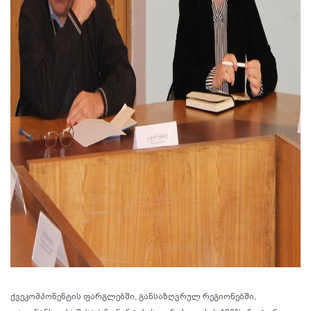
ქვეკომპონენტის ფარგლებში, განსაზღვრულ რეგიონებში,